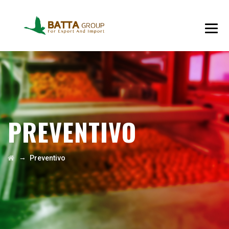
PREVENTIVO
→
Preventivo